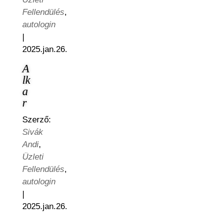
Fellendülés
,
autologin
|
2025.jan.26.
A
lk
a
r
Szerző:
Sivák
Andi
,
Üzleti
Fellendülés
,
autologin
|
2025.jan.26.