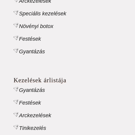
Arckezelések
Speciális kezelések
Növényi botox
Festések
Gyantázás
Kezelések árlistája
Gyantázás
Festések
Arckezelések
Tinikezelés