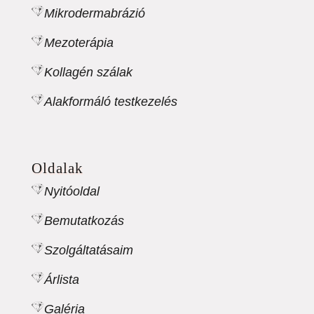
Mikrodermabrázió
Mezoterápia
Kollagén szálak
Alakformáló testkezelés
Oldalak
Nyitóoldal
Bemutatkozás
Szolgáltatásaim
Árlista
Galéria