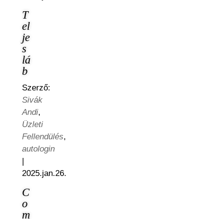
T
el
je
s
lá
b
Szerző:
Sivák
Andi
,
Üzleti
Fellendülés
,
autologin
|
2025.jan.26.
C
o
m